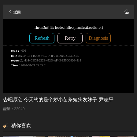
返回
杏吧原创.今天约的是个娇小苗条短头发妹子-尹志平
能量：
22049
猜你喜欢