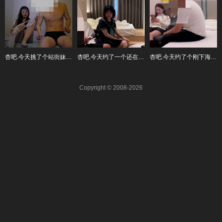
杏吧.今天挑了个站街妹-海马
杏吧.今天约了一个还在上学的JK学生妹-史莱姆
杏吧.今天约了个刚下海的白富美-邓西门
Copyright © 2008-2026