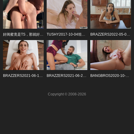
好闺蜜竟是TS，那就好好享受吧。#性交#ts#骚逼
TUSHY2017-10-04坦白说我喜欢肛交
BRAZZERS2022-05-06那是精液在你的内裤里
BRAZZERS2021-06-15猛干物理治疗
BRAZZERS2021-06-23捕获电臀舞
BANGBROS2020-10-23色情的青少年猛干玩具
Copyright © 2008-2026