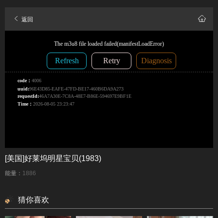
返回
[美国]好莱坞明星宝贝(1983)
能量：
1886
猜你喜欢